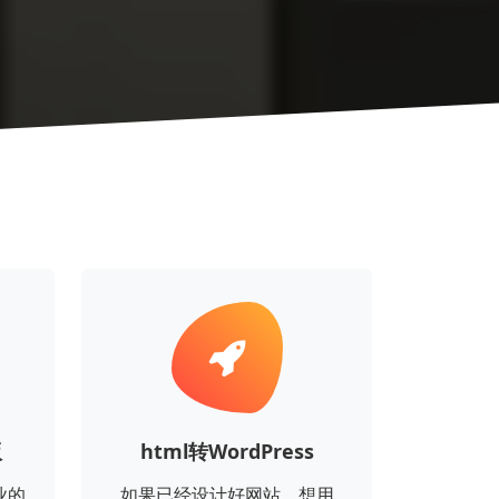
版
html转WordPress
业的
如果已经设计好网站，想用