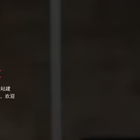
设
立站建
。欢迎